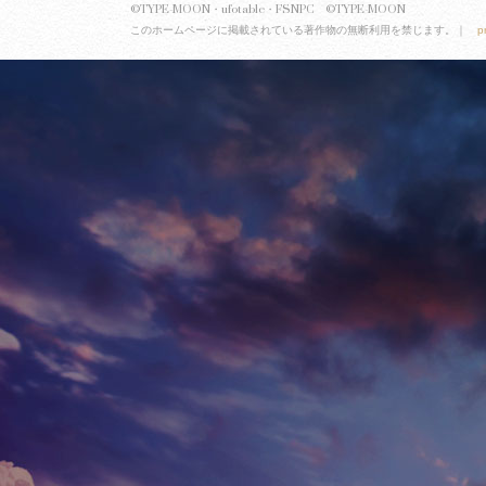
©TYPE-MOON・ufotable・FSNPC ©TYPE-MOON
このホームページに掲載されている著作物の無断利用を禁じます。｜
p