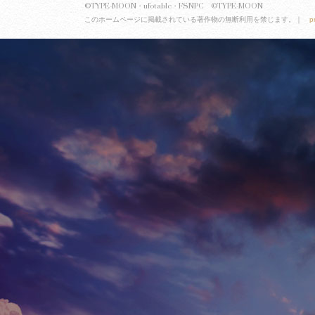
©TYPE-MOON・ufotable・FSNPC ©TYPE-MOON
このホームページに掲載されている著作物の無断利用を禁じます。｜
p