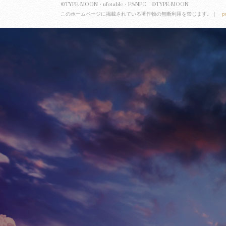
©TYPE-MOON・ufotable・FSNPC ©TYPE-MOON
このホームページに掲載されている著作物の無断利用を禁じます。｜
p