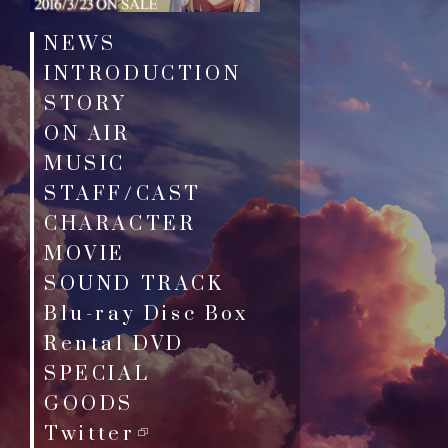
NEWS
INTRODUCTION
STORY
ON AIR
MUSIC
STAFF/CAST
CHARACTER
MOVIE
SOUND TRACK
Blu-ray Disc Box
Rental DVD
SPECIAL
GOODS
Twitter