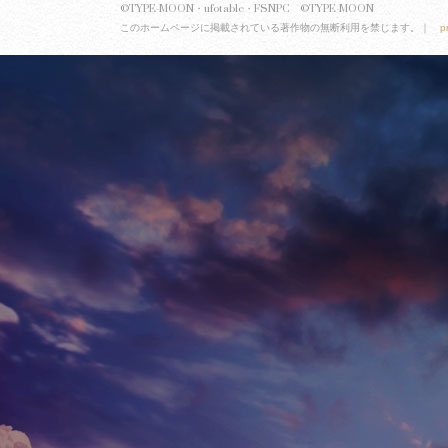
©TYPE-MOON・ufotable・FSNPC ©TYPE-MOON
このホームページに掲載されている著作物の無断利用を禁じます。｜
p