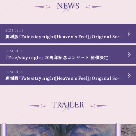
NEWS
2024.02.19
劇場版『Fate/stay night[Heaven’s Feel]』Original Soundtrack トラックリスト公開！
2024.01.30
『Fate/stay night』20周年記念コンサート 開催決定！
2024.01.30
劇場版『Fate/stay night[Heaven’s Feel]』Original Soundtrack 発売決定！
TRAILER