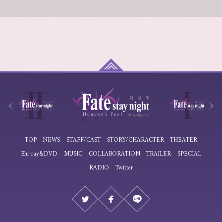
TOP
NEWS
STAFF/CAST
STORY/CHARACTER
THEATER
Blu-ray&DVD
MUSIC
COLLABORATION
TRAILER
SPECIAL
RADIO
Twitter