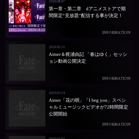
2020.08.07
第一章・第二章 dアニメストアで期
間限定“見放題”配信する事が決定！
INFORMATION
2020.05.31
Aimer＆梶浦由記 「春はゆく」セッシ
ョン動画公開決定
INFORMATION
2020.03.24
Aimer「花の唄」「I beg you」スペシ
ャルミュージックビデオが72時間限定
公開開始
INFORMATION