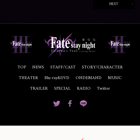
NEXT
TOP
NEWS
STAFF/CAST
STORY/CHARACTER
THEATER
Blu-ray&DVD
ONDEMAND
MUSIC
TRAILER
SPECIAL
RADIO
Twitter