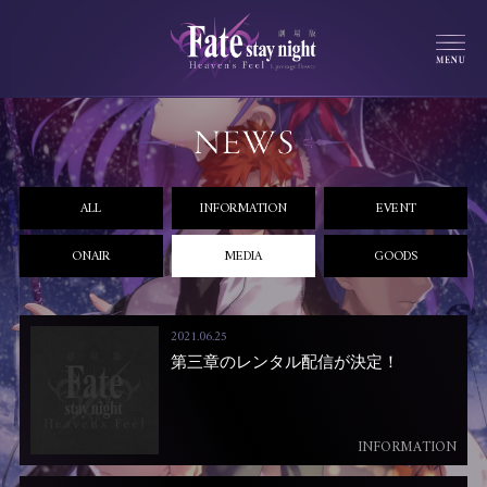
ALL
INFORMATION
EVENT
ONAIR
MEDIA
GOODS
2021.06.25
第三章のレンタル配信が決定！
INFORMATION