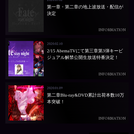
2020.03.02
第一章・第二章の地上波放送・配信が
決定
INFORMATION
2020.02.10
2/15 AbemaTVにて第三章第3弾キービ
ジュアル解禁公開生放送特番決定！
INFORMATION
2020.01.09
第二章Blu-ray&DVD累計出荷本数10万
本突破！
INFORMATION