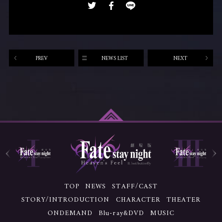
PREV
NEWS LIST
NEXT
TOP
NEWS
STAFF/CAST
STORY/INTRODUCTION
CHARACTER
THEATER
ONDEMAND
Blu-ray&DVD
MUSIC