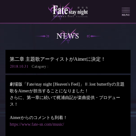
NEWS
第二章 主題歌アーティストがAimerに決定！
2018.10.31
Category :
劇場版「Fate/stay night [Heaven's Feel]」Ⅱ.lost butterflyの主題
歌をAimerが担当することになりました！
さらに、第一章に続いて梶浦由記が楽曲提供・プロデュー
ス！
Aimerからのコメントも到着！
https://www.fate-sn.com/music/