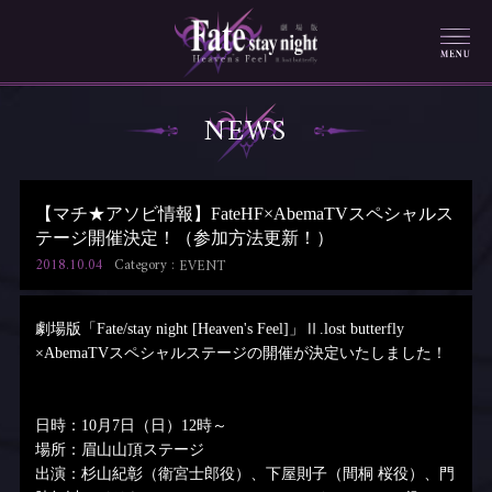
NEWS
【マチ★アソビ情報】FateHF×AbemaTVスペシャルス
テージ開催決定！（参加方法更新！）
2018.10.04
Category :
EVENT
劇場版「Fate/stay night [Heaven's Feel]」Ⅱ.lost butterfly
×AbemaTVスペシャルステージの開催が決定いたしました！
日時：10月7日（日）12時～
場所：眉山山頂ステージ
出演：杉山紀彰（衛宮士郎役）、下屋則子（間桐 桜役）、門