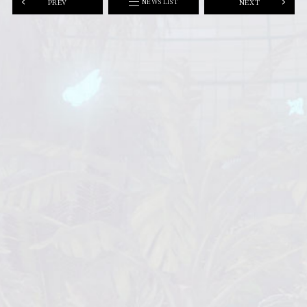
PREV
NEXT
NEWS LIST