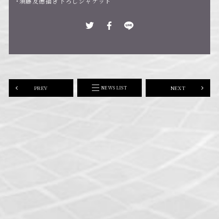
・須藤友徳描き下ろしジャケット
PREV
NEXT
NEWS LIST