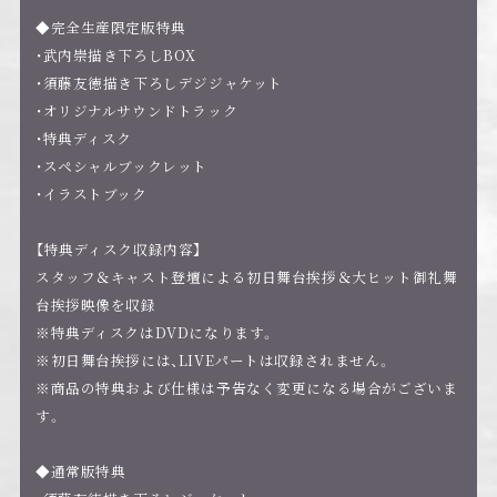
◆完全生産限定版特典
・武内崇描き下ろしBOX
・須藤友徳描き下ろしデジジャケット
・オリジナルサウンドトラック
・特典ディスク
・スペシャルブックレット
・イラストブック
【特典ディスク収録内容】
スタッフ＆キャスト登壇による初日舞台挨拶＆大ヒット御礼舞
台挨拶映像を収録
※特典ディスクはDVDになります。
※初日舞台挨拶には、LIVEパートは収録されません。
※商品の特典および仕様は予告なく変更になる場合がございま
す。
◆通常版特典