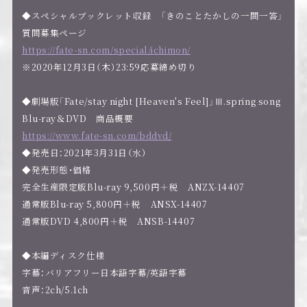
◆スペシャルブックレット収録 「きのことたかしの一問一答」
質問募集ページ
https://fate-sn.com/special/ichimon/
※2020年12月3日（木）23:59応募締め切り
◆劇場版「Fate/stay night [Heaven's Feel]」Ⅲ.spring song
Blu-ray＆DVD 商品概要
https://www.fate-sn.com/bddvd/
◆発売日：2021年3月31日（水）
◆発売形態・価格
完全生産限定版Blu-ray 9,500円＋税 ANZX-14407
通常版Blu-ray 5,800円＋税 ANSX-14407
通常版DVD 4,800円＋税 ANSB-14407
◆本編ディスク仕様
字幕：バリアフリー日本語字幕/英語字幕
音声：2ch/5.1ch