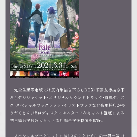
完全生産限定版には武内崇描き下ろしBOX・須藤友徳描き下
ろしデジジャケット・オリジナルサウンドトラック・特典ディス
ク・スペシャルブックレット・イラストブックなど豪華特典が盛
りだくさん。特典ディスクにはスタッフ＆キャスト登壇による
初日舞台挨拶＆大ヒット御礼舞台挨拶映像を収録。
スペシャルブックレットには「きのことたかしの一問一答」も