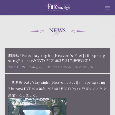
NEWS
劇場版「Fate/stay night [Heaven’s Feel]」Ⅲ.spring
songBlu-ray&DVD 2021年3月31日発売決定！
2020.11.25
INFORMATION
,
GOODS
,
3rd
劇場版「Fate/stay night [Heaven’s Feel]」Ⅲ.spring song
Blu-ray&DVDが来年春、2021年3月31日（水）に発売することを
決定いたしました。