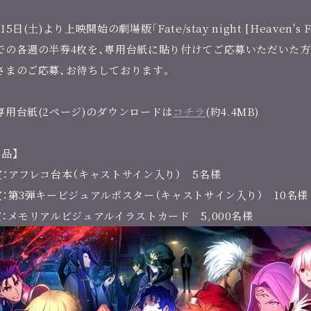
15日(土)より上映開始の劇場版「Fate/stay night [Heaven's F
での各週の半券4枚を、専用台紙に貼り付けてご応募いただいた方
さまのご応募、お待ちしております。
専用台紙(2ページ)のダウンロードは
コチラ
(約4.4MB)
賞品】
賞：アフレコ台本（キャストサイン入り） 5名様
賞：第3弾キービジュアルポスター（キャストサイン入り） 10名様
賞：メモリアルビジュアルイラストカード 5,000名様