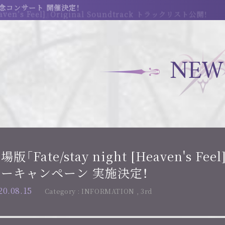
周年記念コンサート 開催決定！
NEW
場版「Fate/stay night [Heaven's F
ーキャンペーン 実施決定！
20.08.15
INFORMATION
,
3rd