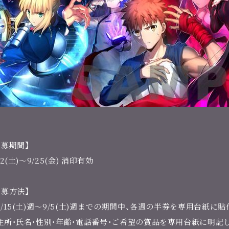
応募期間】
12(土)～9/25(金) 消印有効
応募方法】
8/15(土)週～9/5(土)週までの期間中、各週の半券を専用台紙に
住所・氏名・性別・年齢・電話番号・ご希望の賞品を専用台紙に明記