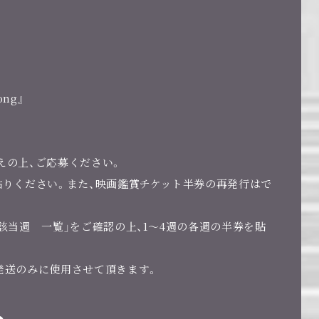
ong』
えの上、ご応募ください。
貼りください。また、映画鑑賞チケット半券の再発行はで
該当週 一覧」をご確認の上、1～4週の各週の半券を貼
発送のみに使用させて頂きます。